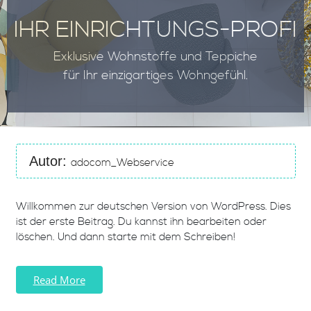
IHR EINRICHTUNGS-PROFI
Exklusive Wohnstoffe und Teppiche
für Ihr einzigartiges Wohngefühl.
Autor:
adocom_Webservice
Willkommen zur deutschen Version von WordPress. Dies
ist der erste Beitrag. Du kannst ihn bearbeiten oder
löschen. Und dann starte mit dem Schreiben!
Read More