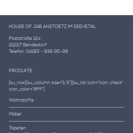
HOUSE OF JAB ANSTOETZ IM SEEVETAL
Poststraße 12a
21227 Bendestorf
Telefon: 04183 - 936 95-99
PRODUKTE
[su_row][su_column size="1/3"][su_list icon="icon: check"
icon_color="#fff"]
Wohnstoffe
Möbel
Tapeten