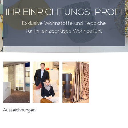
IHR EINRICHTUNGS-PROFI
Exklusive Wohnstoffe und Teppiche
für Ihr einzigartiges Wohngefühl.
Auszeichnungen