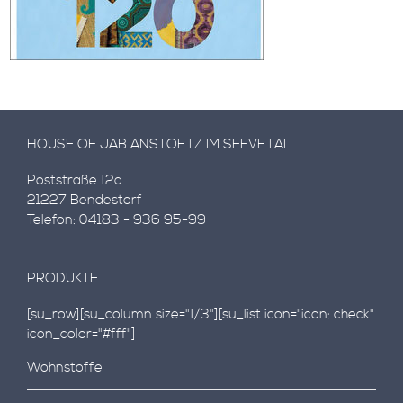
HOUSE OF JAB ANSTOETZ IM SEEVETAL
Poststraße 12a
21227 Bendestorf
Telefon: 04183 - 936 95-99
PRODUKTE
[su_row][su_column size="1/3"][su_list icon="icon: check"
icon_color="#fff"]
Wohnstoffe