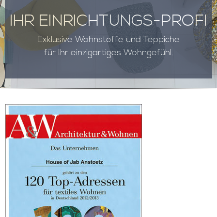
IHR EINRICHTUNGS-PROFI
Exklusive Wohnstoffe und Teppiche
für Ihr einzigartiges Wohngefühl.