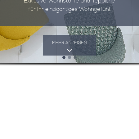
Exklusive Wohnstoffe und Teppiche
für Ihr einzigartiges Wohngefühl.
MEHR ANZEIGEN