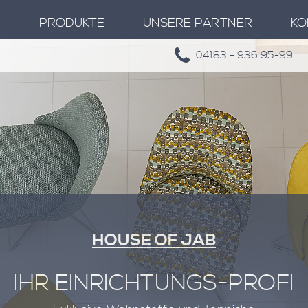
E
PRODUKTE
UNSERE PARTNER
KO
04183 - 936 95-99
HOUSE OF JAB
IHR EINRICHTUNGS-PROFI