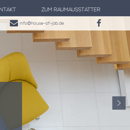
NTAKT
ZUM RAUMAUSSTATTER
info@house-of-jab.de