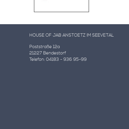
HOUSE OF JAB ANSTOETZ IM SEEVETAL
Poststraße 12a
21227 Bendestorf
Telefon: 04183 - 936 95-99