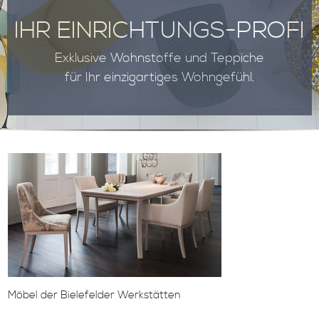
IHR EINRICHTUNGS-PROFI
Exklusive Wohnstoffe und Teppiche
für Ihr einzigartiges Wohngefühl.
Möbel der Bielefelder Werkstätten