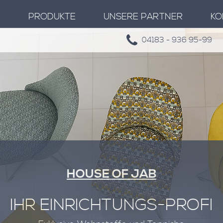
E
PRODUKTE
UNSERE PARTNER
KO
04183 - 936 95-99
HOUSE OF JAB
IHR EINRICHTUNGS-PROFI