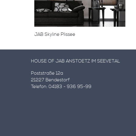
JAB Skyline Plissee
HOUSE OF JAB ANSTOETZ IM SEEVETAL
Poststraße 12a
21227 Bendestorf
Telefon: 04183 - 936 95-99