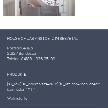
HOUSE OF JAB ANSTOETZ IM SEEVETAL
Poststraße 12a
21227 Bendestorf
Telefon: 04183 - 936 95-99
PRODUKTE
[su_row][su_column size="1/3"][su_list icon="icon: check"
icon_color="#fff"]
Wohnstoffe