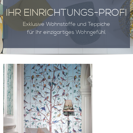
IHR EINRICHTUNGS-PROFI
Exklusive Wohnstoffe und Teppiche
für Ihr einzigartiges Wohngefühl.