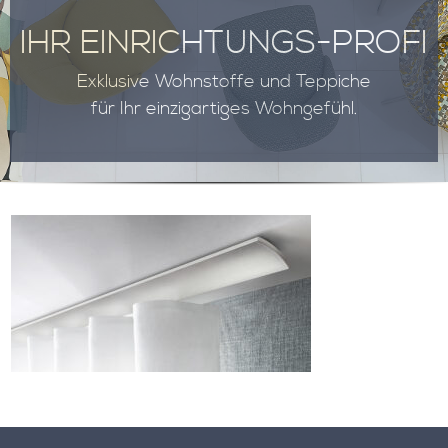
IHR EINRICHTUNGS-PROFI
Exklusive Wohnstoffe und Teppiche
für Ihr einzigartiges Wohngefühl.