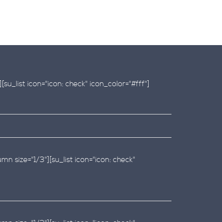
su_list icon="icon: check" icon_color="#fff"]
mn size="1/3"][su_list icon="icon: check"