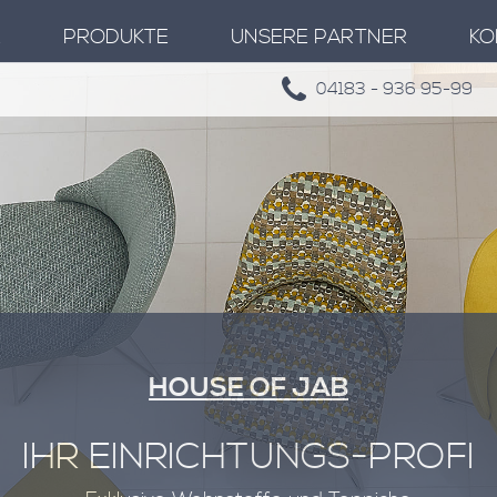
E
PRODUKTE
UNSERE PARTNER
KO
04183 - 936 95-99
HOUSE OF JAB
IHR EINRICHTUNGS-PROFI