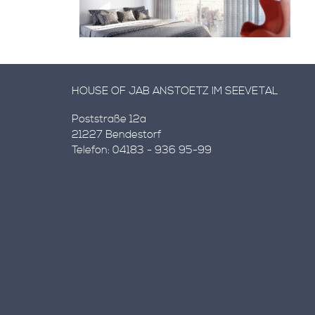
HOUSE OF JAB ANSTOETZ IM SEEVETAL
Poststraße 12a
21227 Bendestorf
Telefon: 04183 - 936 95-99