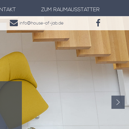
NTAKT
ZUM RAUMAUSSTATTER
info@house-of-jab.de