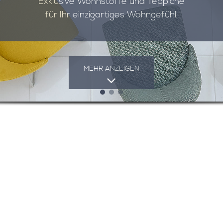
Exklusive Wohnstoffe und Teppiche
für Ihr einzigartiges Wohngefühl.
MEHR ANZEIGEN